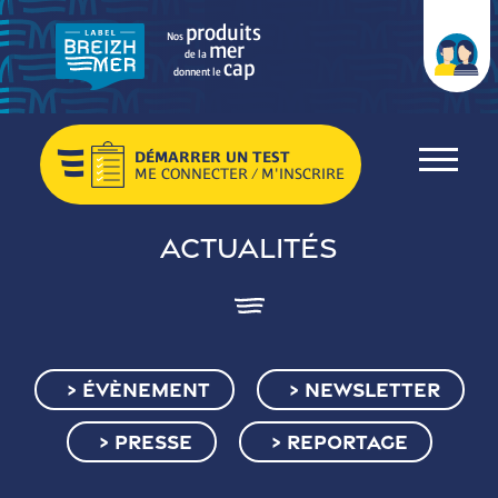
produits
Nos
mer
de la
cap
donnent le
DÉMARRER UN TEST
ME CONNECTER / M'INSCRIRE
Actualités
ÉVÈNEMENT
NEWSLETTER
PRESSE
REPORTAGE