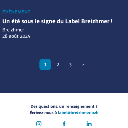
ÉVÈNEMENT
Un été sous le signe du Label Breizhmer !
Breizhmer
28 août 2025
1
2
3
>
Des questions, un renseignement ?
Écrivez-nous à
label@breizhmer.bzh