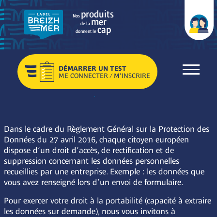
produits
Nos
mer
de la
cap
donnent le
DÉMARRER UN TEST
ME CONNECTER / M'INSCRIRE
Accueil
>
Données personnelles : Exercez vos droits
Dans le cadre du Règlement Général sur la Protection des
Données du 27 avril 2016, chaque citoyen européen
dispose d’un droit d’accès, de rectification et de
suppression concernant les données personnelles
recueillies par une entreprise. Exemple : les données que
vous avez renseigné lors d’un envoi de formulaire.
Pour exercer votre droit à la portabilité (capacité à extraire
les données sur demande), nous vous invitons à